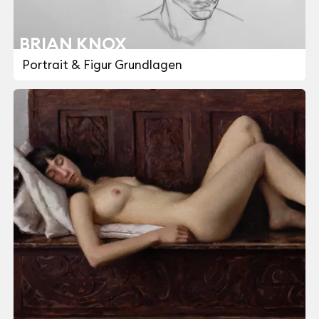
BRIAN KNOX
Portrait & Figur Grundlagen