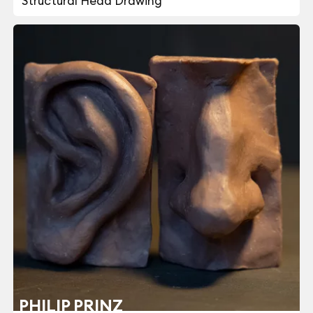
Structural Head Drawing
PHILIP PRINZ