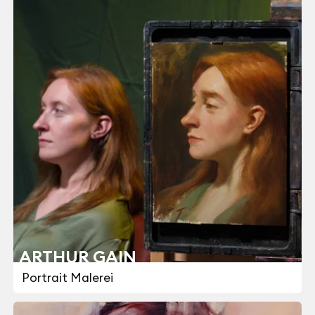
ARTHUR GAIN
Portrait Malerei