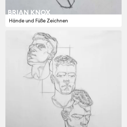
BRIAN KNOX
Hände und Füße Zeichnen