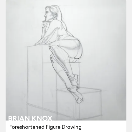
BRIAN KNOX
Foreshortened Figure Drawing