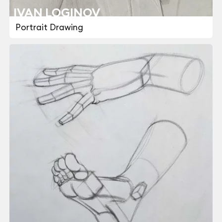
IVAN LOGINOV
Portrait Drawing