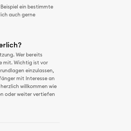
 Beispiel ein bestimmte
lich auch gerne
erlich?
etzung. Wer bereits
 mit. Wichtig ist vor
Grundlagen einzulassen,
änger mit Interesse an
 herzlich willkommen wie
en oder weiter vertiefen