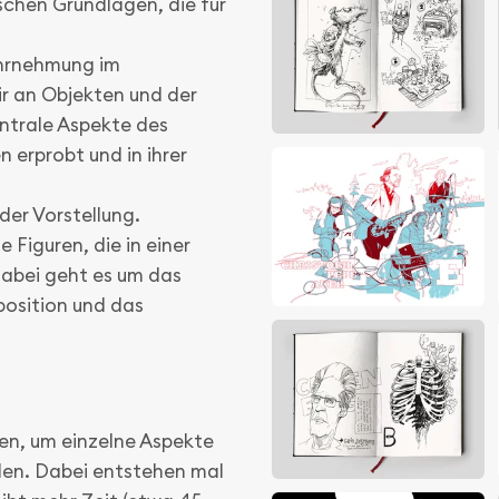
schen Grundlagen, die für
ahrnehmung im
ir an Objekten und der
ntrale Aspekte des
 erprobt und in ihrer
er Vorstellung.
Figuren, die in einer
Dabei geht es um das
osition und das
ven, um einzelne Aspekte
nden. Dabei entstehen mal