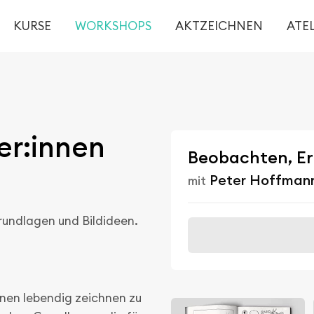
KURSE
WORKSHOPS
AKTZEICHNEN
ATEL
er:innen
Beobachten, Er
Peter Hoffman
mit
Grundlagen und Bildideen.
nen lebendig zeichnen zu