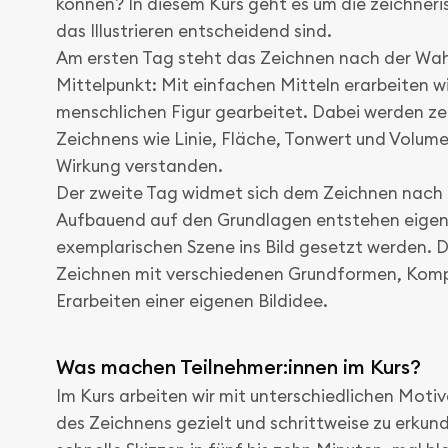
können? In diesem Kurs geht es um die zeichneri
das Illustrieren entscheidend sind.
Am ersten Tag steht das Zeichnen nach der W
Mittelpunkt: Mit einfachen Mitteln erarbeiten w
menschlichen Figur gearbeitet. Dabei werden ze
Zeichnens wie Linie, Fläche, Tonwert und Volumen
Wirkung verstanden.
Der zweite Tag widmet sich dem Zeichnen nach d
Aufbauend auf den Grundlagen entstehen eigene 
exemplarischen Szene ins Bild gesetzt werden. 
Zeichnen mit verschiedenen Grundformen, Komp
Erarbeiten einer eigenen Bildidee.
Was machen Teilnehmer:innen im Kurs?
Im Kurs arbeiten wir mit unterschiedlichen Moti
des Zeichnens gezielt und schrittweise zu erku