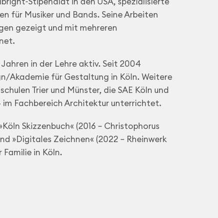
right-Stipendiat in den USA, spezialisierte
en für Musiker und Bands. Seine Arbeiten
ngen gezeigt und mit mehreren
net.
n Jahren in der Lehre aktiv. Seit 2004
ign/Akademie für Gestaltung in Köln. Weitere
chulen Trier und Münster, die SAE Köln und
4 im Fachbereich Architektur unterrichtet.
»Köln Skizzenbuch« (2016 – Christophorus
 und »Digitales Zeichnen« (2022 – Rheinwerk
 Familie in Köln.