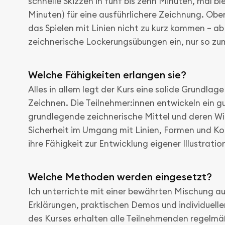
schnelle Skizzen in fünf bis zehn Minuten, mal bl
Minuten) für eine ausführlichere Zeichnung. Oben
das Spielen mit Linien nicht zu kurz kommen – ab 
zeichnerische Lockerungsübungen ein, nur so zu
Welche Fähigkeiten erlangen sie?
Alles in allem legt der Kurs eine solide Grundlage 
Zeichnen. Die Teilnehmer:innen entwickeln ein g
grundlegende zeichnerische Mittel und deren Wi
Sicherheit im Umgang mit Linien, Formen und K
ihre Fähigkeit zur Entwicklung eigener Illustratio
Welche Methoden werden eingesetzt?
Ich unterrichte mit einer bewährten Mischung a
Erklärungen, praktischen Demos und individuelle
des Kurses erhalten alle Teilnehmenden regelmä