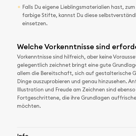
Falls Du eigene Lieblingsmaterialien hast, zum
farbige Stifte, kannst Du diese selbstverständ
einsetzen.
Welche Vorkenntnisse sind erford
Vorkenntnisse sind hilfreich, aber keine Vorauss
gelegentlich zeichnet bringt eine gute Grundlage
allem die Bereitschaft, sich auf gestalterische 
Dinge auszuprobieren und genau hinzusehen. Anf
Illustration und Freude am Zeichnen sind ebenso
Fortgeschrittene, die ihre Grundlagen auffrisch
möchten.
Info