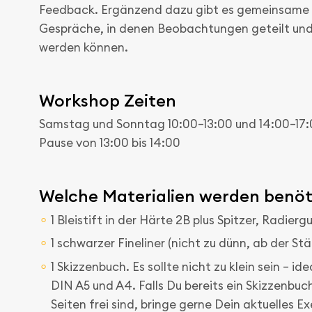
Feedback. Ergänzend dazu gibt es gemeinsame
Gespräche, in denen Beobachtungen geteilt und
werden können.
Workshop Zeiten
Samstag und Sonntag 10:00–13:00 und 14:00–17
Pause von 13:00 bis 14:00
Welche Materialien werden benöt
1 Bleistift in der Härte 2B plus Spitzer, Radier
1 schwarzer Fineliner (nicht zu dünn, ab der Stä
1 Skizzenbuch. Es sollte nicht zu klein sein – id
DIN A5 und A4. Falls Du bereits ein Skizzenbu
Seiten frei sind, bringe gerne Dein aktuelles E