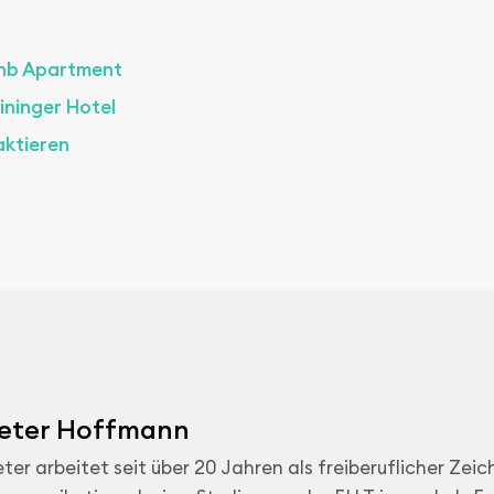
nb Apartment
ininger Hotel
aktieren
eter Hoffmann
ter arbeitet seit über 20 Jahren als freiberuflicher Ze